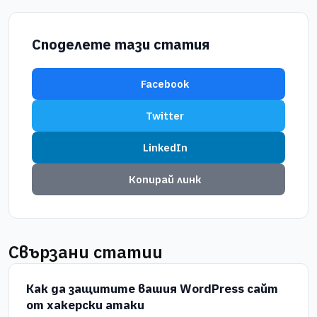
Споделете тази статия
Facebook
Twitter
LinkedIn
Копирай линк
Свързани статии
Как да защитите вашия WordPress сайт
от хакерски атаки