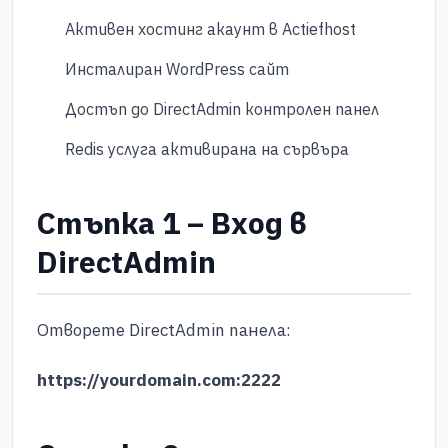
Активен хостинг акаунт в Actiefhost
Инсталиран WordPress сайт
Достъп до DirectAdmin контролен панел
Redis услуга активирана на сървъра
Стъпка 1 – Вход в
DirectAdmin
Отворете DirectAdmin панела:
https://yourdomain.com:2222