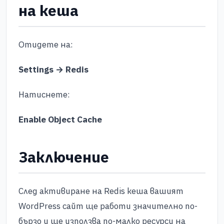
на кеша
Отидете на:
Settings → Redis
Натиснете:
Enable Object Cache
Заключение
След активиране на Redis кеша вашият
WordPress сайт ще работи значително по-
бързо и ще използва по-малко ресурси на