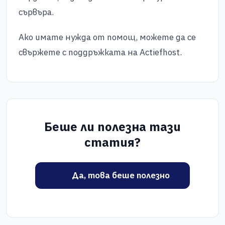
сървъра.
Ако имате нужда от помощ, можете да се
свържете с поддръжката на Actiefhost.
Беше ли полезна тази
статия?
Да, това беше полезно