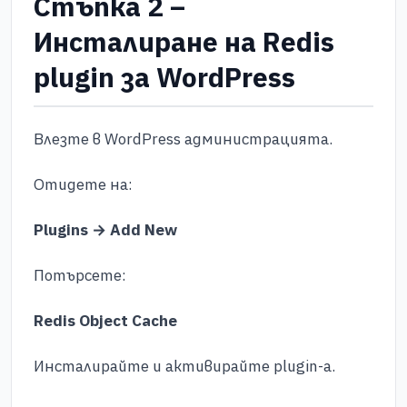
Стъпка 2 –
Инсталиране на Redis
plugin за WordPress
Влезте в WordPress администрацията.
Отидете на:
Plugins → Add New
Потърсете:
Redis Object Cache
Инсталирайте и активирайте plugin-а.