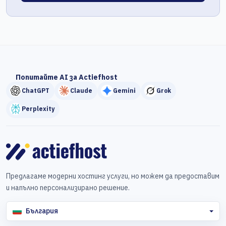
Попитайте AI за Actiefhost
ChatGPT
Claude
Gemini
Grok
Perplexity
Предлагаме модерни хостинг услуги, но можем да предоставим
и напълно персонализирано решение.
България