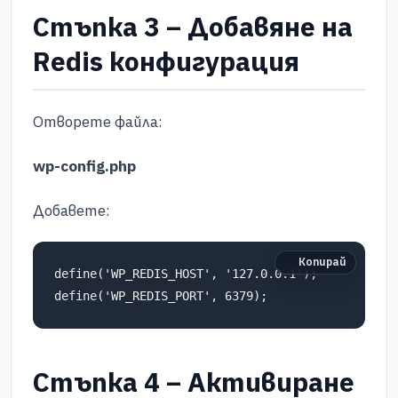
Стъпка 3 – Добавяне на
Redis конфигурация
Отворете файла:
wp-config.php
Добавете:
Копирай
define('WP_REDIS_HOST', '127.0.0.1');

define('WP_REDIS_PORT', 6379);
Стъпка 4 – Активиране