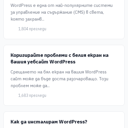
WordPress е една от най-популярните системи
за управление на съдържание (CMS) в света,
която захранв...
1,804 прегледи
Коригирайте проблеми с белия екран на
вашия уебсайт WordPress
Срещането на бял екран на вашия WordPress
сайт може да бъде доста разочароващо. Този
проблем може да...
1,683 прегледи
Как да инсталирам WordPress?