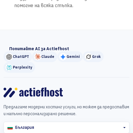
помогне на всяка стъпка.
Попитайте AI за Actiefhost
ChatGPT
Claude
Gemini
Grok
Perplexity
Предлагаме модерни хостинг услуги, но можем да предоставим
и напълно персонализирано решение.
България