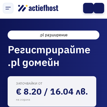
.pl разширение
Регистрирайте
.pl домейн
ЗАПОЧВАЙКИ ОТ
€ 8.20 / 16.04 лв.
на година