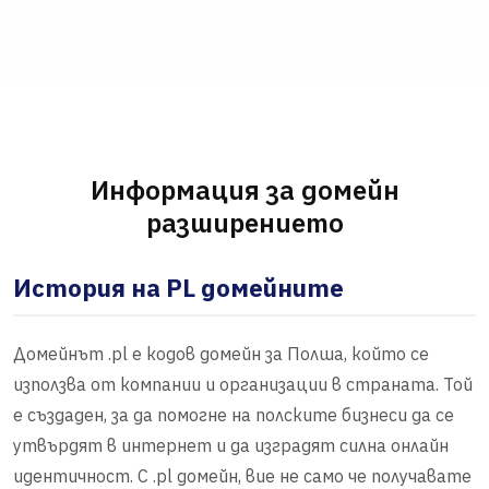
Информация за домейн
разширението
История на PL домейните
Домейнът .pl е кодов домейн за Полша, който се
използва от компании и организации в страната. Той
е създаден, за да помогне на полските бизнеси да се
утвърдят в интернет и да изградят силна онлайн
идентичност. С .pl домейн, вие не само че получавате