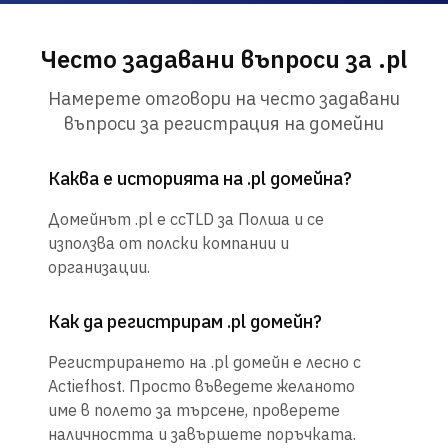
Често задавани въпроси за .pl
Намерете отговори на често задавани
въпроси за регистрация на домейни
Каква е историята на .pl домейна?
Домейнът .pl е ccTLD за Полша и се
използва от полски компании и
организации.
Как да регистрирам .pl домейн?
Регистрирането на .pl домейн е лесно с
Actiefhost. Просто въведете желаното
име в полето за търсене, проверете
наличността и завършете поръчката.