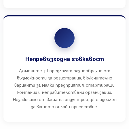
Непревъзходна гъвкавост
Домените .pl предлагат разнообразие от
възможности за регистрация, включително
варианти за малки предприятия, стартиращи
компании и неправителствени организации.
Независимо от вашата индустрия, .pl е идеален
за вашето онлайн присъствие.