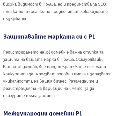
висока видимост в Полша, но и предимства за SEO,
тъй като търсачките предпочитат локализирано
съдържание.
Защитавайте марката си с PL
Регистрирането на .pl домейн е важна стъпка за
защита на вашата марка в Полша. Осигурявайки
вашия .pl домейн, вие предотвратявате нежелани
конкуренти да използват подобни имена и запазвате
уникалността на вашия бизнес. Разгледайте и
регистрацията на вариации на името, за да
осигурите пълна защита.
Международни домейни PL