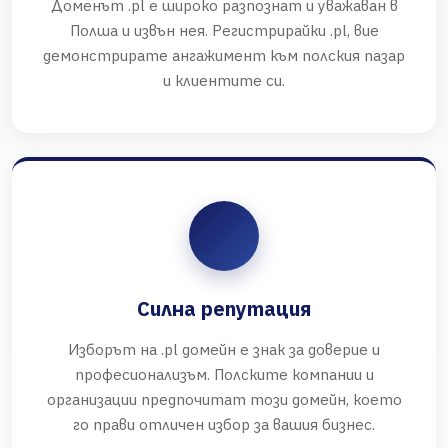
Доменът .pl е широко разпознат и уважаван в
Полша и извън нея. Регистрирайки .pl, вие
демонстрирате ангажимент към полския пазар
и клиентите си.
Силна репутация
Изборът на .pl домейн е знак за доверие и
професионализъм. Полските компании и
организации предпочитат този домейн, което
го прави отличен избор за вашия бизнес.