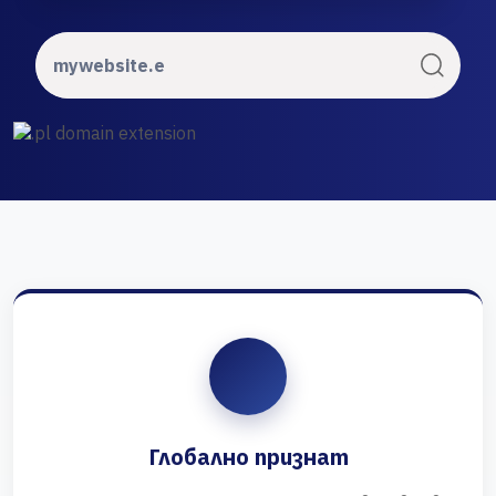
Глобално признат