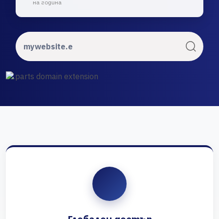
на година