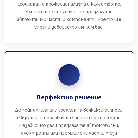
асоцииран с професионализма и качеството.
Клиентите ще знаят, че предлагате
автентични части и компоненти, което ще
укрепи доверието им към вас.
Перфектно решение
Домейнът .parts е идеален за всякакви бизнеси,
свързани с търговия на части и компоненти.
Независимо дали предлагате автомобилни,
електронни или промишлени части, този