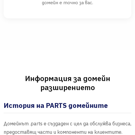
домейн е точно за вас.
Информация за домейн
разширението
История на PARTS домейните
Домейнът .parts е създаден с цел да обслужва бизнеса,
предоставящ части и компоненти на клиентите.