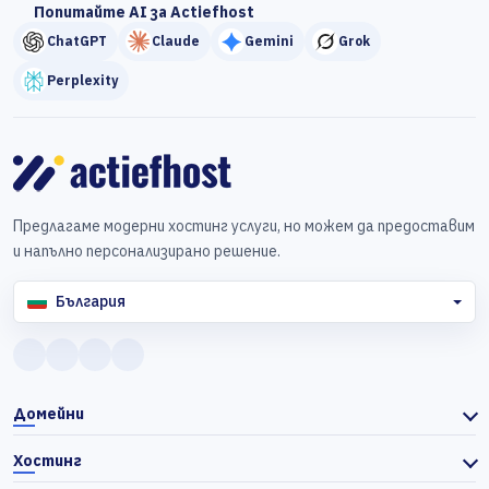
Попитайте AI за Actiefhost
ChatGPT
Claude
Gemini
Grok
Perplexity
Предлагаме модерни хостинг услуги, но можем да предоставим
и напълно персонализирано решение.
България
Домейни
Хостинг