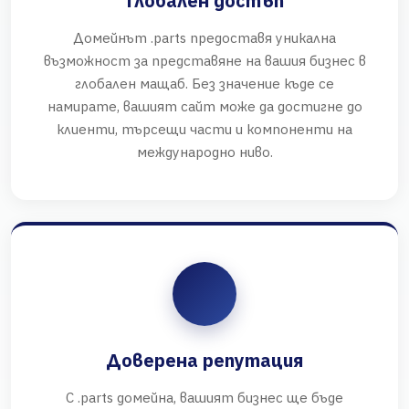
Глобален достъп
Домейнът .parts предоставя уникална
възможност за представяне на вашия бизнес в
глобален мащаб. Без значение къде се
намирате, вашият сайт може да достигне до
клиенти, търсещи части и компоненти на
международно ниво.
Доверена репутация
С .parts домейна, вашият бизнес ще бъде