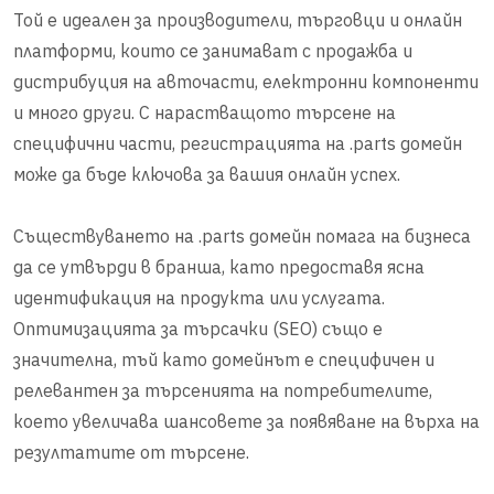
Той е идеален за производители, търговци и онлайн
платформи, които се занимават с продажба и
дистрибуция на авточасти, електронни компоненти
и много други. С нарастващото търсене на
специфични части, регистрацията на .parts домейн
може да бъде ключова за вашия онлайн успех.
Съществуването на .parts домейн помага на бизнеса
да се утвърди в бранша, като предоставя ясна
идентификация на продукта или услугата.
Оптимизацията за търсачки (SEO) също е
значителна, тъй като домейнът е специфичен и
релевантен за търсенията на потребителите,
което увеличава шансовете за появяване на върха на
резултатите от търсене.