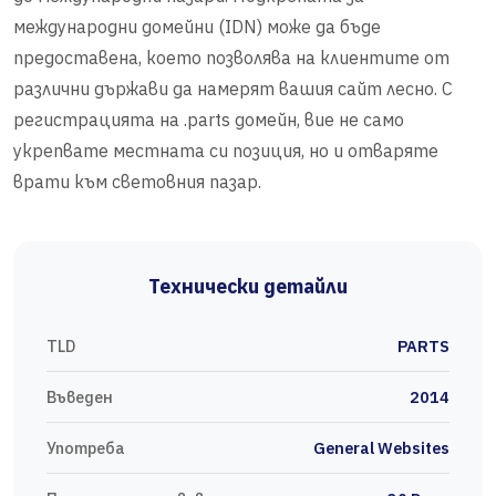
международни домейни (IDN) може да бъде
предоставена, което позволява на клиентите от
различни държави да намерят вашия сайт лесно. С
регистрацията на .parts домейн, вие не само
укрепвате местната си позиция, но и отваряте
врати към световния пазар.
Технически детайли
TLD
PARTS
Въведен
2014
Употреба
General Websites