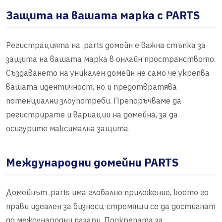
Защита на вашата марка с PARTS
Регистрацията на .parts домейн е важна стъпка за
защита на вашата марка в онлайн пространството.
Създаването на уникален домейн не само че укрепва
вашата идентичност, но и предотвратява
потенциални злоупотреби. Препоръчваме да
регистрирате и вариации на домейна, за да
осигурите максимална защита.
Международни домейни PARTS
Домейнът .parts има глобално приложение, което го
прави идеален за бизнеси, стремящи се да достигнат
до международни пазари. Подкрепата за