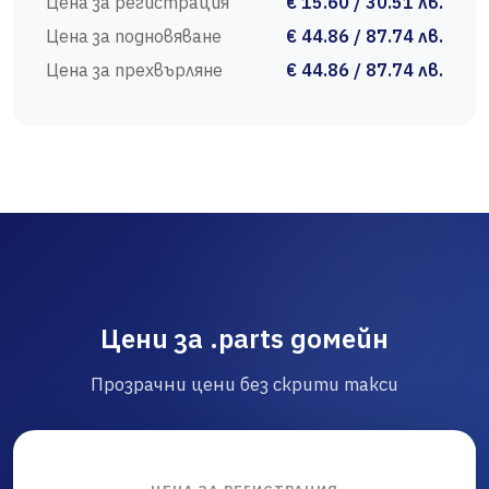
Цена за регистрация
€ 15.60 / 30.51 лв.
Цена за подновяване
€ 44.86 / 87.74 лв.
Цена за прехвърляне
€ 44.86 / 87.74 лв.
Цени за .parts домейн
Прозрачни цени без скрити такси