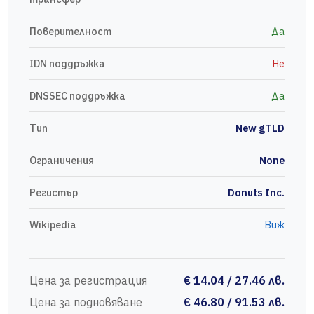
Поверителност
Да
IDN поддръжка
Не
DNSSEC поддръжка
Да
Тип
New gTLD
Ограничения
None
Регистър
Donuts Inc.
Wikipedia
Виж
Цена за регистрация
€ 14.04 / 27.46 лв.
Цена за подновяване
€ 46.80 / 91.53 лв.