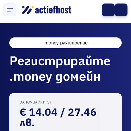
.money разширение
Регистрирайте
.money домейн
ЗАПОЧВАЙКИ ОТ
€ 14.04 / 27.46
лв.