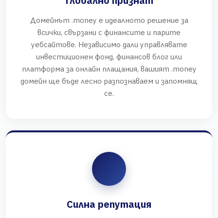
Глобално признат
Домейнът .money е идеалното решение за
всички, свързани с финансите и парите
уебсайтове. Независимо дали управлявате
инвестиционен фонд, финансов блог или
платформа за онлайн плащания, вашият .money
домейн ще бъде лесно разпознаваем и запомнящ
се.
Силна репутация