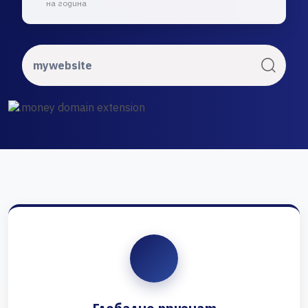
на година