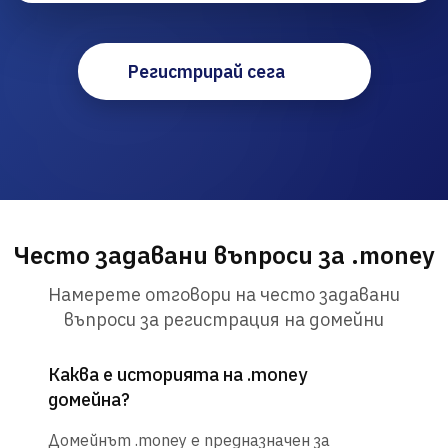
Регистрирай сега
Често задавани въпроси за .money
Намерете отговори на често задавани
въпроси за регистрация на домейни
Каква е историята на .money
домейна?
Домейнът .money е предназначен за