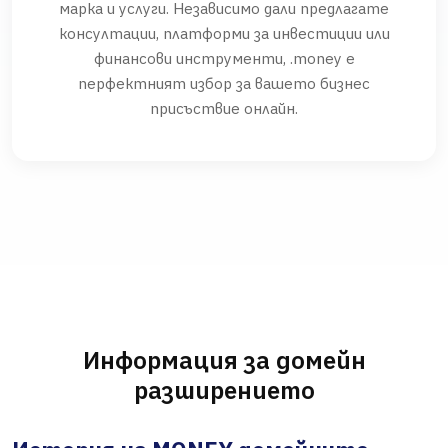
марка и услуги. Независимо дали предлагате
консултации, платформи за инвестиции или
финансови инструменти, .money е
перфектният избор за вашето бизнес
присъствие онлайн.
Информация за домейн
разширението