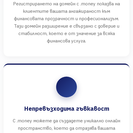
Регистрирането на домейн с .money показва на
клиентите вашата ангажираност към
финансовата прозрачност и професионализъм.
Тази домейн разширение е свързано с доверие и
стабилност, което е от значение за всяка
финансова услуга.
Непревъзходима гъвкавост
С .money можете да създадете уникално онлайн
пространство, което да отразява вашата