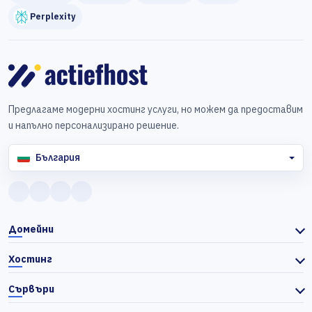
Perplexity
Предлагаме модерни хостинг услуги, но можем да предоставим
и напълно персонализирано решение.
България
Домейни
Хостинг
Сървъри