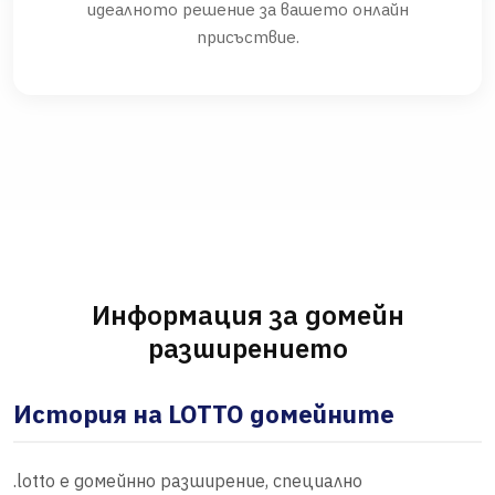
идеалното решение за вашето онлайн
присъствие.
Информация за домейн
разширението
История на LOTTO домейните
.lotto е домейнно разширение, специално