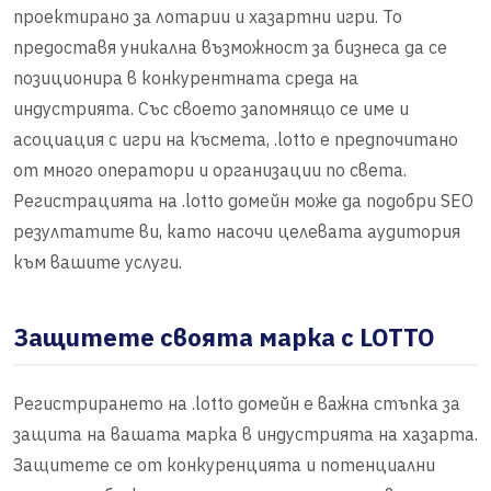
проектирано за лотарии и хазартни игри. То
предоставя уникална възможност за бизнеса да се
позиционира в конкурентната среда на
индустрията. Със своето запомнящо се име и
асоциация с игри на късмета, .lotto е предпочитано
от много оператори и организации по света.
Регистрацията на .lotto домейн може да подобри SEO
резултатите ви, като насочи целевата аудитория
към вашите услуги.
Защитете своята марка с LOTTO
Регистрирането на .lotto домейн е важна стъпка за
защита на вашата марка в индустрията на хазарта.
Защитете се от конкуренцията и потенциални