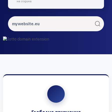
на година