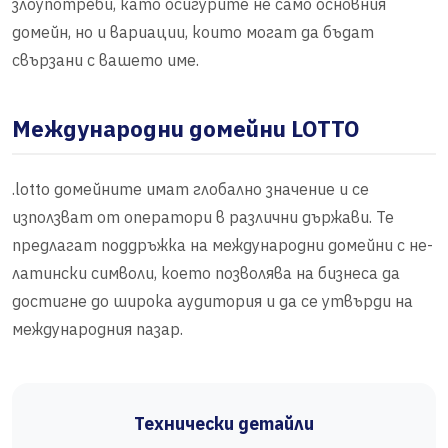
злоупотреби, като осигурите не само основния
домейн, но и вариации, които могат да бъдат
свързани с вашето име.
Международни домейни LOTTO
.lotto домейните имат глобално значение и се
използват от оператори в различни държави. Те
предлагат поддръжка на международни домейни с не-
латински символи, което позволява на бизнеса да
достигне до широка аудитория и да се утвърди на
международния пазар.
Технически детайли