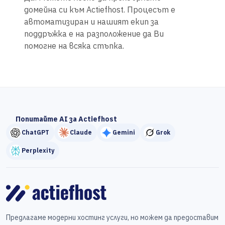
домейна си към Actiefhost. Процесът е
автоматизиран и нашият екип за
поддръжка е на разположение да Ви
помогне на всяка стъпка.
Попитайте AI за Actiefhost
ChatGPT
Claude
Gemini
Grok
Perplexity
Предлагаме модерни хостинг услуги, но можем да предоставим