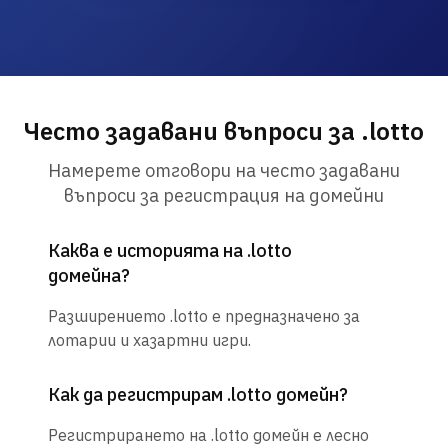
Често задавани въпроси за .lotto
Намерете отговори на често задавани
въпроси за регистрация на домейни
Каква е историята на .lotto
домейна?
Разширението .lotto е предназначено за
лотарии и хазартни игри.
Как да регистрирам .lotto домейн?
Регистрирането на .lotto домейн е лесно