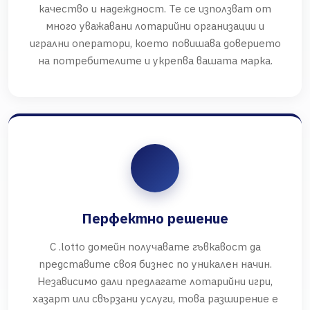
качество и надеждност. Те се използват от
много уважавани лотарийни организации и
игрални оператори, което повишава доверието
на потребителите и укрепва вашата марка.
Перфектно решение
С .lotto домейн получавате гъвкавост да
представите своя бизнес по уникален начин.
Независимо дали предлагате лотарийни игри,
хазарт или свързани услуги, това разширение е