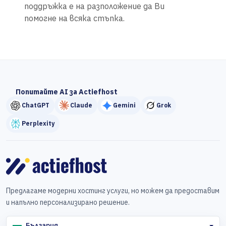
поддръжка е на разположение да Ви
помогне на всяка стъпка.
Попитайте AI за Actiefhost
ChatGPT
Claude
Gemini
Grok
Perplexity
Предлагаме модерни хостинг услуги, но можем да предоставим
и напълно персонализирано решение.
България