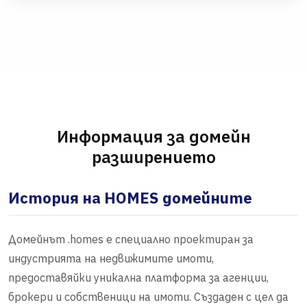
Информация за домейн
разширението
История на HOMES домейните
Домейнът .homes е специално проектиран за
индустрията на недвижимите имоти,
предоставяйки уникална платформа за агенции,
брокери и собственици на имоти. Създаден с цел да