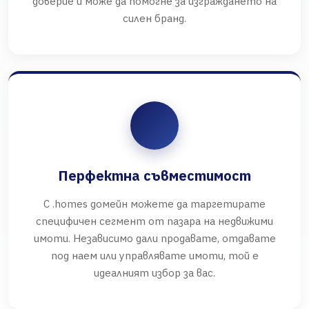
доверие и може да помогне за изграждането на
силен бранд.
Перфектна съвместимост
С .homes домейн можете да таргетирате
специфичен сегмент от пазара на недвижими
имоти. Независимо дали продавате, отдавате
под наем или управлявате имоти, той е
идеалният избор за вас.