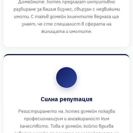
Домейните .homes предлагат интуитивно
разбиране за вашия бизнес, свързан с недвижими
имоти. С такъв домейн клиентите веднага ще
знаят, че сте специалист в сферата на
жилищата и имотите.
Силна репутация
Регистрирането на .homes домейн показва
професионализъм и ангажираност към
качеството. Това е домейн, който вдъхва