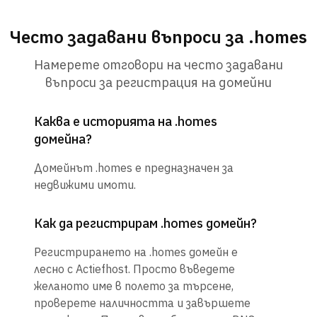
Често задавани въпроси за .homes
Намерете отговори на често задавани
въпроси за регистрация на домейни
Каква е историята на .homes
домейна?
Домейнът .homes е предназначен за
недвижими имоти.
Как да регистрирам .homes домейн?
Регистрирането на .homes домейн е
лесно с Actiefhost. Просто въведете
желаното име в полето за търсене,
проверете наличността и завършете