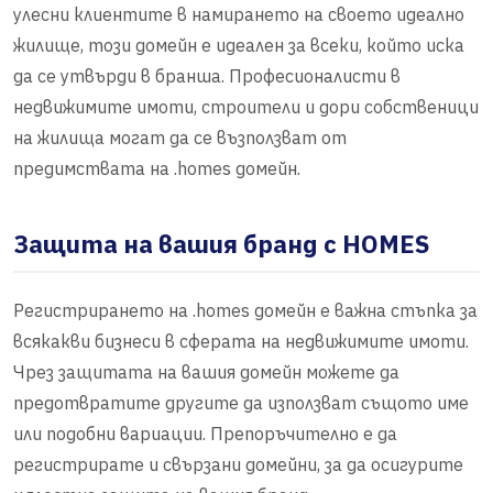
улесни клиентите в намирането на своето идеално
жилище, този домейн е идеален за всеки, който иска
да се утвърди в бранша. Професионалисти в
недвижимите имоти, строители и дори собственици
на жилища могат да се възползват от
предимствата на .homes домейн.
Защита на вашия бранд с HOMES
Регистрирането на .homes домейн е важна стъпка за
всякакви бизнеси в сферата на недвижимите имоти.
Чрез защитата на вашия домейн можете да
предотвратите другите да използват същото име
или подобни вариации. Препоръчително е да
регистрирате и свързани домейни, за да осигурите