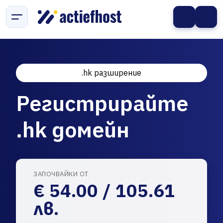
.hk разширение
Регистрирайте
.hk домейн
ЗАПОЧВАЙКИ ОТ
€ 54.00 / 105.61
лв.