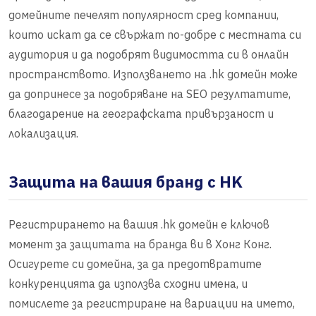
домейните печелят популярност сред компании,
които искат да се свържат по-добре с местната си
аудитория и да подобрят видимостта си в онлайн
пространството. Използването на .hk домейн може
да допринесе за подобряване на SEO резултатите,
благодарение на географската привързаност и
локализация.
Защита на вашия бранд с HK
Регистрирането на вашия .hk домейн е ключов
момент за защитата на бранда ви в Хонг Конг.
Осигурете си домейна, за да предотвратите
конкуренцията да използва сходни имена, и
помислете за регистриране на вариации на името,