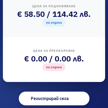
ЦЕНА ЗА ПОДНОВЯВАНЕ
€ 58.50 / 114.42 лв.
на година
ЦЕНА ЗА ПРЕХВЪРЛЯНЕ
€ 0.00 / 0.00 лв.
на година
Регистрирай сега