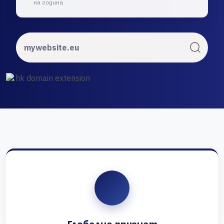
на година