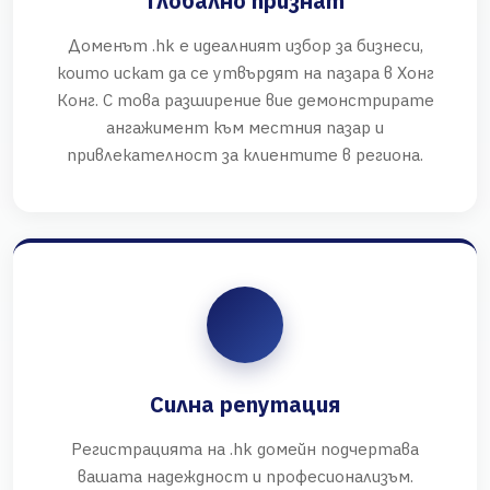
Глобално признат
Доменът .hk е идеалният избор за бизнеси,
които искат да се утвърдят на пазара в Хонг
Конг. С това разширение вие демонстрирате
ангажимент към местния пазар и
привлекателност за клиентите в региона.
Силна репутация
Регистрацията на .hk домейн подчертава
вашата надеждност и професионализъм.