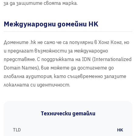
за да защитите своята марка.
Международни домейни HK
Домените .hk не само че са популярни в Хонг Конг, но
и предлагат възможности за международно
представяне. С поддръжката на IDN (Internationalized
Domain Names), вие можете да достигнете до
глобална аудитория, като същевременно запазите
локалната си идентичност.
Технически детайли
TLD
HK