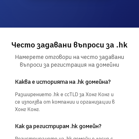
Често задавани въпроси за .hk
Намерете отговори на често задавани
въпроси за регистрация на домейни
Каква е историята на .hk домейна?
Разширението .hk е ccTLD за Хонг Конг и
се използва от компании и организации в
Хонг Конг.
Как да регистрирам .hk домейн?
Регистрирането на .hk домейн е лесно с