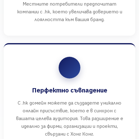
Местните потребители предпочитат
компании с .hk, което увеличава доверието и
лоялността към вашия бранд.
Перфектно съвпадение
С .hk домейн можете да създадете уникално
онлайн присъствие, което е в синхрон с
вашата целева аудитория. Това разширение е
идеално за фирми, организации и проекти,
свързани с Хонг Конг.