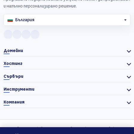
и напълно персонализирано решение.
България
Домейни
Хостинг
Сървъри
Инструменти
Компания
© 2026 Actiefhost. Съгласно българското търговско