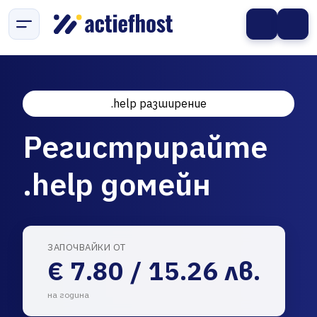
.help разширение
Регистрирайте
.help домейн
ЗАПОЧВАЙКИ ОТ
€ 7.80 / 15.26 лв.
на година