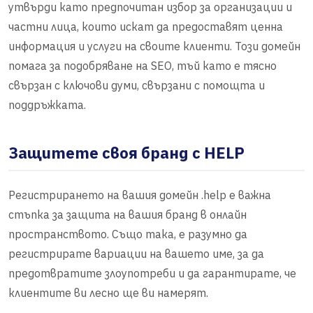
утвърди като предпочитан избор за организации и
частни лица, които искат да предоставят ценна
информация и услуги на своите клиенти. Този домейн
помага за подобряване на SEO, тъй като е тясно
свързан с ключови думи, свързани с помощта и
поддръжката.
Защитете своя бранд с HELP
Регистрирането на вашия домейн .help е важна
стъпка за защита на вашия бранд в онлайн
пространството. Също така, е разумно да
регистрирате вариации на вашето име, за да
предотвратите злоупотреби и да гарантирате, че
клиентите ви лесно ще ви намерят.