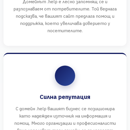
Домейнът .help е лесно запомнящ се и
разпознаваем от потребителите. Той веднага
подсказва, че вашият сайт предлага помощ и
поддръжка, което увеличава доверието у
посетителите.
Силна репутация
С домейн .help вашият бизнес се позиционира
като надежден източник на информация и
помощ. Много организации и професионалисти