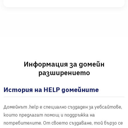
Информация за домейн
разширението
История на HELP домейните
Домейнът .help е специално създаден за уебсайтове,
които предлагат помощ и поддръжка на
потребителите. От своето създаване, той бързо се