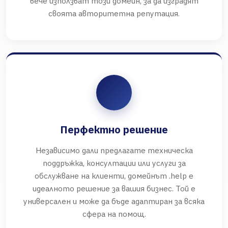
вече използват този домейн, за да изградят
своята авторитетна репутация.
Перфектно решение
Независимо дали предлагате техническа
поддръжка, консултации или услуги за
обслужване на клиенти, домейнът .help е
идеалното решение за вашия бизнес. Той е
универсален и може да бъде адаптиран за всяка
сфера на помощ.