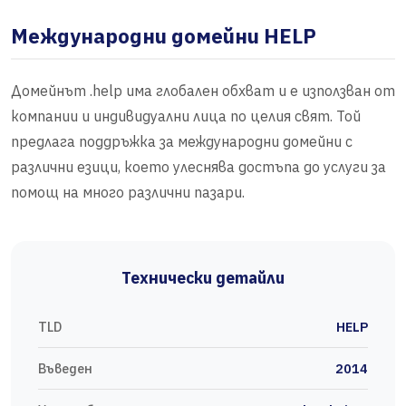
Международни домейни HELP
Домейнът .help има глобален обхват и е използван от
компании и индивидуални лица по целия свят. Той
предлага поддръжка за международни домейни с
различни езици, което улеснява достъпа до услуги за
помощ на много различни пазари.
Технически детайли
TLD
HELP
Въведен
2014