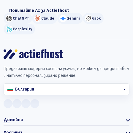
Попитайте AI за Actiefhost
ChatGPT
Claude
Gemini
Grok
Perplexity
Предлагаме модерни хостинг услуги, но можем да предоставим
и напълно персонализирано решение.
България
Домейни
Хостинг