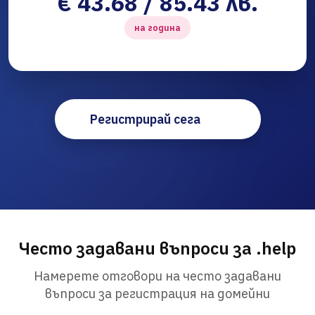
€ 43.68 / 85.43 лв.
на година
Регистрирай сега
Често задавани въпроси за .help
Намерете отговори на често задавани
въпроси за регистрация на домейни