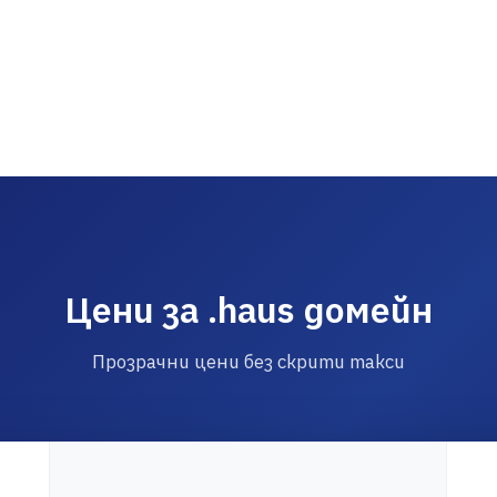
Цени за .haus домейн
Прозрачни цени без скрити такси