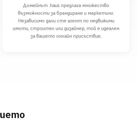
Домейнът .haus предлага множество
възможности за брандиране и маркетинг.
Независимо дали сте агент по недвижими
имоти, строител или дизайнер, той е идеален
за вашето онлайн присъствие.
нието