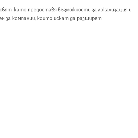
 свят, като предоставя възможности за локализация и
лен за компании, които искат да разширят