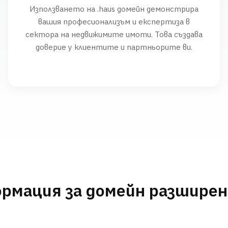
Използването на .haus домейн демонстрира
вашия професионализъм и експертиза в
сектора на недвижимите имоти. Това създава
доверие у клиентите и партньорите ви.
рмация за домейн разшире