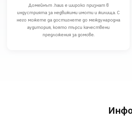
Домейнът .haus е широко признат в
индустрията за недвижими имоти и жилища. С
него можете да достигнете до международна
аудитория, която търси качествени
предложения за домове.
Инфо