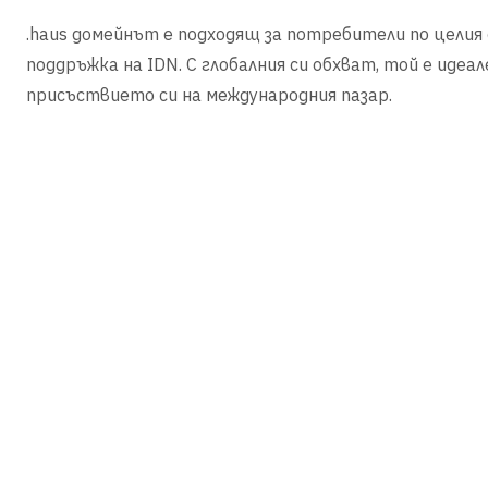
.haus домейнът е подходящ за потребители по целия
поддръжка на IDN. С глобалния си обхват, той е идеа
присъствието си на международния пазар.