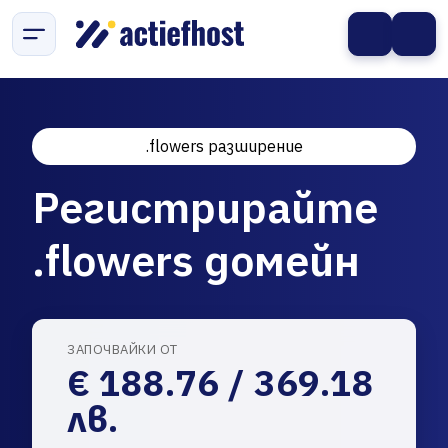
.flowers разширение
Регистрирайте
.flowers домейн
ЗАПОЧВАЙКИ ОТ
€ 188.76 / 369.18
лв.