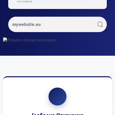
на година