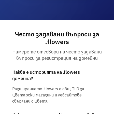
Често задавани въпроси за
.flowers
Намерете отговори на често задавани
въпроси за регистрация на домейни
Каква е историята на .flowers
домейна?
Разширението .flowers е общ TLD за
цветарски магазини и уебсайтове,
свързани с цветя.