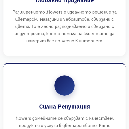
Глобално Признание
Разширението .flowers е идеалното решение за
цветарски магазини и уебсайтове, свързани с
цветя. То е лесно разпознаваемо и свързано с
индустрията, което помага на клиентите да
намерят вас по-лесно в интернет.
Силна Репутация
.flowers домейните се свързват с качествени
продукти и услуги в цветарството. Като