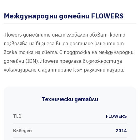
Международни домейни FLOWERS
.flowers домейните имат глобален обхват, което
позволява на бизнеса ви да достигне клиенти от
всяка точка на света. С поддръжка на международни
домейни (IDN), .flowers предлага възможности за
локализиране и адаптиране към различни пазари.
Технически детайли
TLD
FLOWERS
Въведен
2014