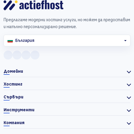
Предлагаме модерни хостинг услуги, но можем да предоставим
и напълно персонализирано решение.
България
Домейни
Хостинг
Сървъри
Инструменти
Компания