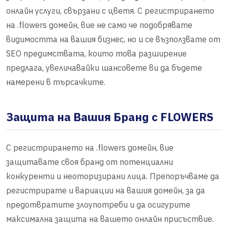
онлайн услуги, свързани с цветя. С регистрирането
на .flowers домейн, вие не само че подобрявате
видимостта на вашия бизнес, но и се възползвате от
SEO предимствата, които това разширение
предлага, увеличавайки шансовете ви да бъдете
намерени в търсачките.
Защита на Вашия Бранд с FLOWERS
С регистрирането на .flowers домейн, вие
защитавате своя бранд от потенциални
конкуренти и неоторизирани лица. Препоръчваме да
регистрирате и вариации на вашия домейн, за да
предотвратите злоупотреби и да осигурите
максимална защита на вашето онлайн присъствие.