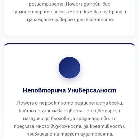
регистрирате .flowers домейн, вие
демонстрирате ангажимент към вашия бранд и
изграждате доверие сред клиентите.
Неповторима Универсалност
.flowers е перфектното разширение за всеки,
който се занимава с цветя - от цветарски
магазини до блогове за градинарство. То
предлага много възможности за креативност и
привличане на таргет аудиторията.