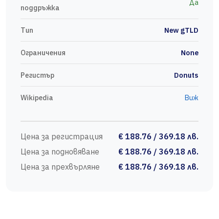
Да
поддръжка
Тип
New gTLD
Ограничения
None
Регистър
Donuts
Wikipedia
Виж
Цена за регистрация
€ 188.76 / 369.18 лв.
Цена за подновяване
€ 188.76 / 369.18 лв.
Цена за прехвърляне
€ 188.76 / 369.18 лв.