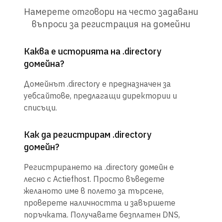
Намерете отговори на често задавани
въпроси за регистрация на домейни
Каква е историята на .directory
домейна?
Домейнът .directory е предназначен за
уебсайтове, предлагащи директории и
списъци.
Как да регистрирам .directory
домейн?
Регистрирането на .directory домейн е
лесно с Actiefhost. Просто въведете
желаното име в полето за търсене,
проверете наличността и завършете
поръчката. Получавате безплатен DNS,