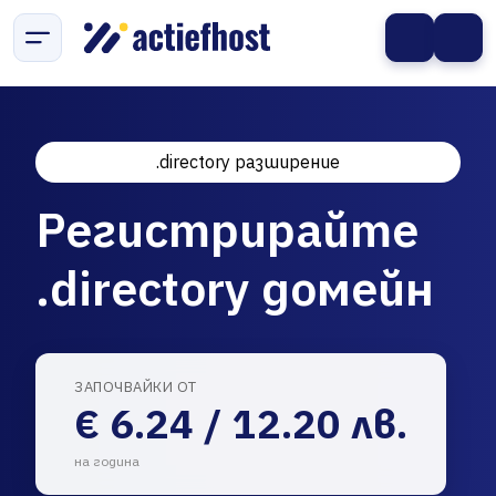
.directory разширение
Регистрирайте
.directory домейн
ЗАПОЧВАЙКИ ОТ
€ 6.24 / 12.20 лв.
на година