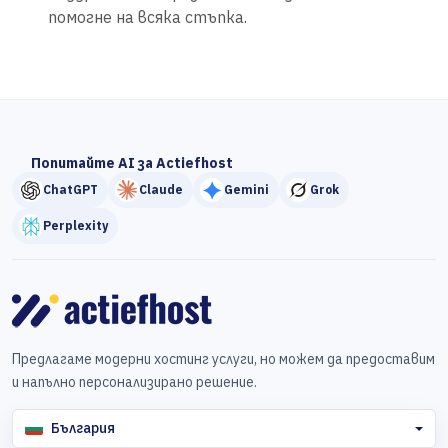
помогне на всяка стъпка.
Попитайте AI за Actiefhost
ChatGPT
Claude
Gemini
Grok
Perplexity
Предлагаме модерни хостинг услуги, но можем да предоставим
и напълно персонализирано решение.
България