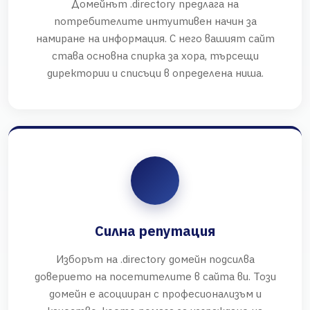
Домейнът .directory предлага на
потребителите интуитивен начин за
намиране на информация. С него вашият сайт
става основна спирка за хора, търсещи
директории и списъци в определена ниша.
Силна репутация
Изборът на .directory домейн подсилва
доверието на посетителите в сайта ви. Този
домейн е асоцииран с професионализъм и