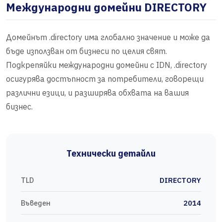
Международни домейни DIRECTORY
Домейнът .directory има глобално значение и може да
бъде използван от бизнеси по целия свят.
Подкрепяйки международни домейни с IDN, .directory
осигурява достъпност за потребители, говорещи
различни езици, и разширява обхвата на вашия
бизнес.
Технически детайли
TLD
DIRECTORY
Въведен
2014