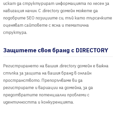
искат да структурират информацията по лесен за
навигация начин. С .directory домейн можете да
подобрите SEO позициите си, тъй като търсачките
оценяват сайтовете с ясна и тематична
структура.
Защитете своя бранд с DIRECTORY
Регистрирането на вашия .directory домейн е важна
стъпка за защита на вашия бранд в онлайн
пространството. Препоръчваме ви да
регистрирате и вариации на домейна, за да
предотвратите потенциални проблеми с
идентичността и конкуренцията.