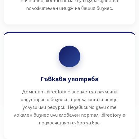
качество, което помага за изграждане на
положителен имидж на вашия бизнес.
Гъвкава употреба
Доменът .directory е идеален за различни
индустрии и бизнеси, предлагащи списъци,
услуги или ресурси. Независимо дали сте
локален бизнес или глобален портал, .directory е
подходящият избор за вас.