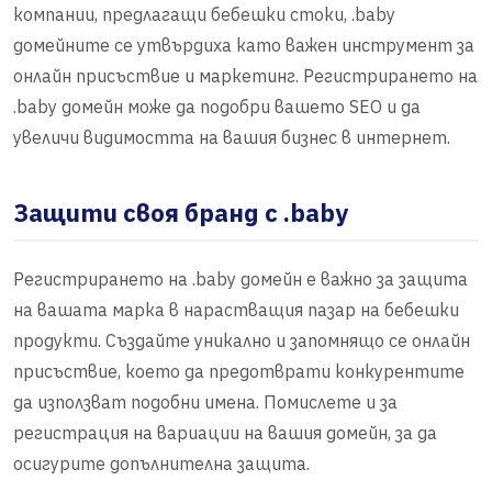
компании, предлагащи бебешки стоки, .baby
домейните се утвърдиха като важен инструмент за
онлайн присъствие и маркетинг. Регистрирането на
.baby домейн може да подобри вашето SEO и да
увеличи видимостта на вашия бизнес в интернет.
Защити своя бранд с .baby
Регистрирането на .baby домейн е важно за защита
на вашата марка в нарастващия пазар на бебешки
продукти. Създайте уникално и запомнящо се онлайн
присъствие, което да предотврати конкурентите
да използват подобни имена. Помислете и за
регистрация на вариации на вашия домейн, за да
осигурите допълнителна защита.