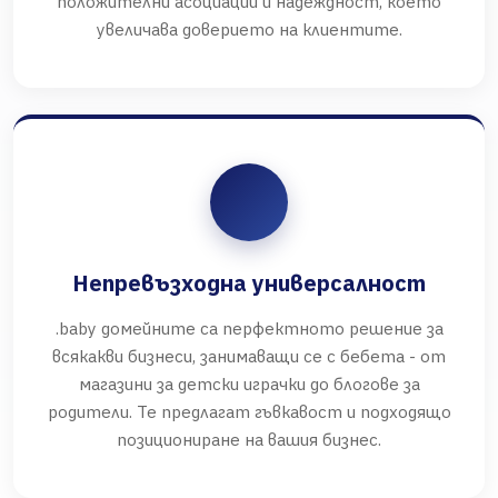
положителни асоциации и надеждност, което
увеличава доверието на клиентите.
Непревъзходна универсалност
.baby домейните са перфектното решение за
всякакви бизнеси, занимаващи се с бебета - от
магазини за детски играчки до блогове за
родители. Те предлагат гъвкавост и подходящо
позициониране на вашия бизнес.