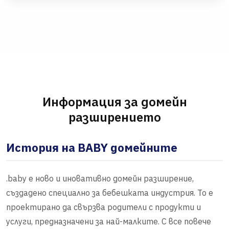
Информация за домейн
разширението
История на BABY домейните
.baby е ново и иновативно домейн разширение,
създадено специално за бебешката индустрия. То е
проектирано да свързва родители с продукти и
услуги, предназначени за най-малките. С все повече