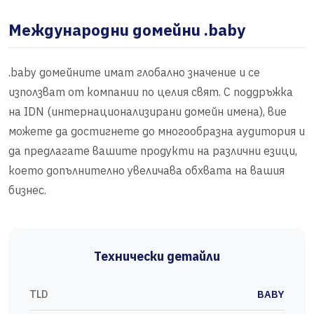
Международни домейни .baby
.baby домейните имат глобално значение и се
използват от компании по целия свят. С поддръжка
на IDN (интернационализирани домейн имена), вие
можете да достигнете до многообразна аудитория и
да предлагате вашите продукти на различни езици,
което допълнително увеличава обхвата на вашия
бизнес.
Технически детайли
TLD
BABY