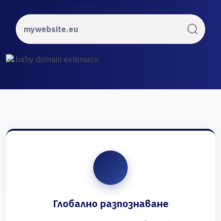
Глобално разпознаване