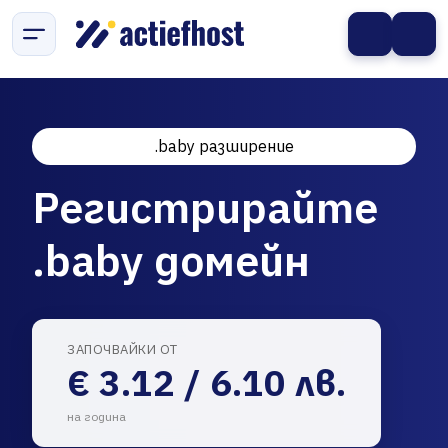
.baby разширение
Регистрирайте
.baby домейн
ЗАПОЧВАЙКИ ОТ
€ 3.12 / 6.10 лв.
на година