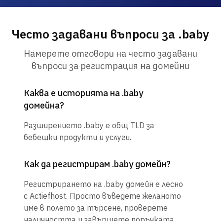
Често задавани въпроси за .baby
Намерете отговори на често задавани
въпроси за регистрация на домейни
Каква е историята на .baby
домейна?
Разширението .baby е общ TLD за
бебешки продукти и услуги.
Как да регистрирам .baby домейн?
Регистрирането на .baby домейн е лесно
с Actiefhost. Просто въведете желаното
име в полето за търсене, проверете
наличността и завършете поръчката.