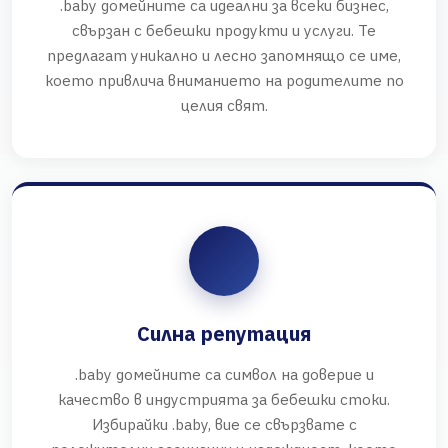
.baby домейните са идеални за всеки бизнес,
свързан с бебешки продукти и услуги. Те
предлагат уникално и лесно запомнящо се име,
което привлича вниманието на родителите по
целия свят.
Силна репутация
.baby домейните са символ на доверие и
качество в индустрията за бебешки стоки.
Избирайки .baby, вие се свързвате с